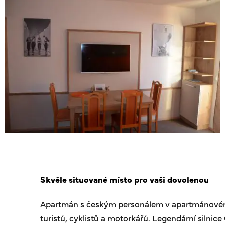
Skvěle situované místo pro vaši dovolenou
Apartmán s českým personálem v apartmánovém dom
turistů, cyklistů a motorkářů. Legendární silni