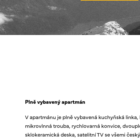
Plně vybavený apartmán
V apartmánu je plně vybavená kuchyňská linka, 
mikrovlnná trouba, rychlovarná konvice, dvoup
sklokeramická deska, satelitní TV se všemi čes