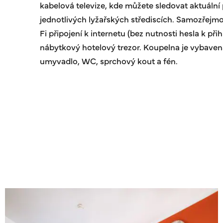
kabelová televize, kde můžete sledovat aktuální 
jednotlivých lyžařských střediscích. Samozřejmo
Fi připojení k internetu (bez nutnosti hesla k přih
nábytkový hotelový trezor. Koupelna je vybave
umyvadlo, WC, sprchový kout a fén.