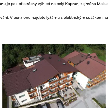
nu je pak překrásný výhled na celý
Kaprun
, zejména Maisk
vání. V penzionu najdete lyžárnu s elektrickým sušákem na