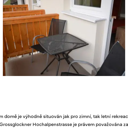
ě je výhodně situován jak pro zimní, tak letní rekreaci. C
ce Grossglockner Hochalpenstrasse je právem považována za j