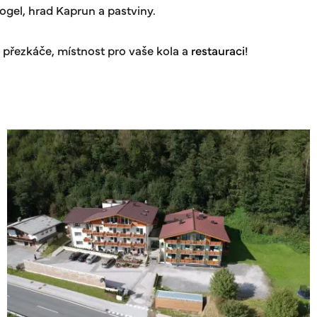
ogel, hrad Kaprun a pastviny.
 přezkáče, místnost pro vaše kola a
restauraci
!