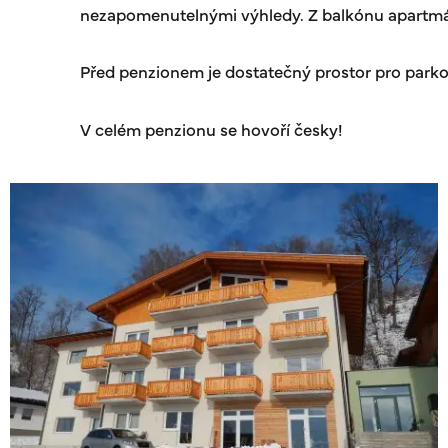
nezapomenutelnými výhledy. Z balkónu apartmá
Před penzionem je dostatečný prostor pro parko
V celém penzionu se hovoří česky!