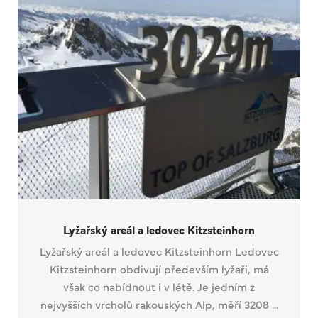
Lyžařský areál a ledovec Kitzsteinhorn
Lyžařský areál a ledovec Kitzsteinhorn Ledovec
Kitzsteinhorn obdivují především lyžaři, má
však co nabídnout i v létě. Je jedním z
nejvyšších vrcholů rakouských Alp, měří 3208 ...