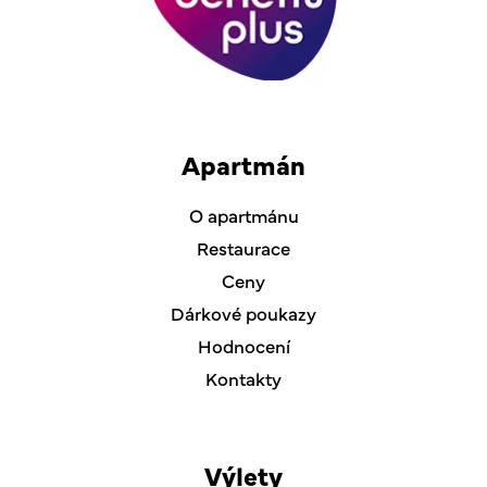
Apartmán
O apartmánu
Restaurace
Ceny
Dárkové poukazy
Hodnocení
Kontakty
Výlety