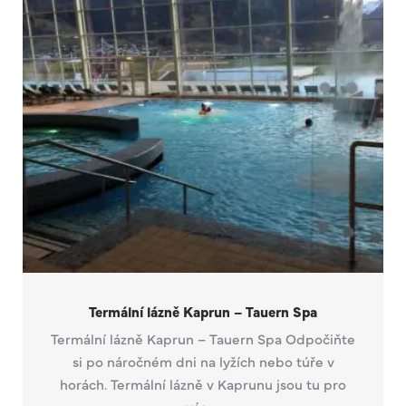
Termální lázně Kaprun – Tauern Spa
Termální lázně Kaprun – Tauern Spa Odpočiňte
si po náročném dni na lyžích nebo túře v
horách. Termální lázně v Kaprunu jsou tu pro