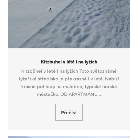
Kitzbühel v létě i na lyžích
Kitzbühel v létě i na lyžích Toto světoznámé
lyžařské středisko je překrásné i v létě. Nabízí
krásné pohledy na malebné, typické horské
městečko. OD APARTMÁNU ...
Přečíst