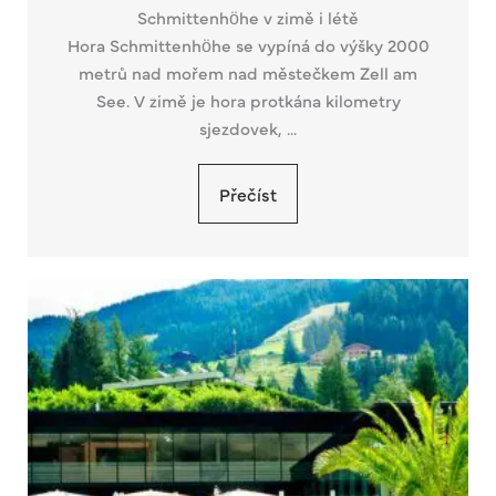
Schmittenhöhe v zimě i létě
Hora Schmittenhöhe se vypíná do výšky 2000
metrů nad mořem nad městečkem Zell am
See. V zimě je hora protkána kilometry
sjezdovek, ...
Přečíst