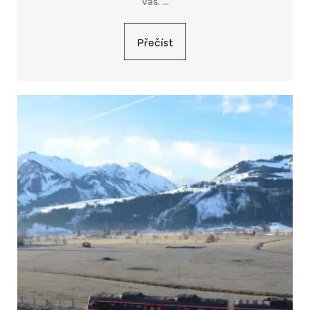
vás. ...
Přečíst