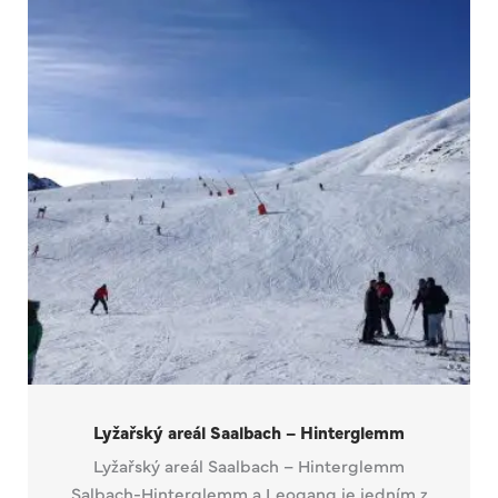
Lyžařský areál Saalbach – Hinterglemm
Lyžařský areál Saalbach – Hinterglemm
Salbach-Hinterglemm a Leogang je jedním z