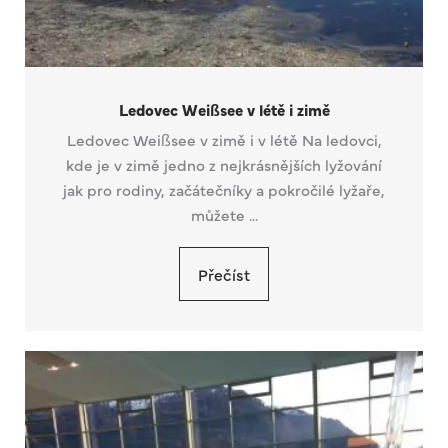
Ledovec Weißsee v létě i zimě
Ledovec Weißsee v zimě i v létě Na ledovci,
kde je v zimě jedno z nejkrásnějších lyžování
jak pro rodiny, začátečníky a pokročilé lyžaře,
můžete ...
Přečíst