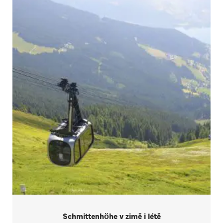
Schmittenhöhe v zimě i létě