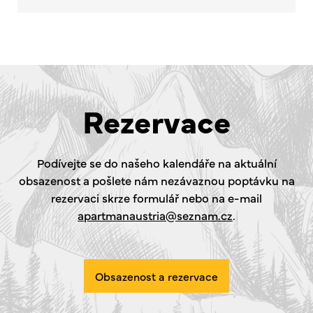
Rezervace
Podívejte se do našeho kalendáře na aktuální
obsazenost a pošlete nám nezávaznou poptávku na
rezervaci skrze formulář nebo na e-mail
apartmanaustria@seznam.cz
.
Obsazenost a rezervace